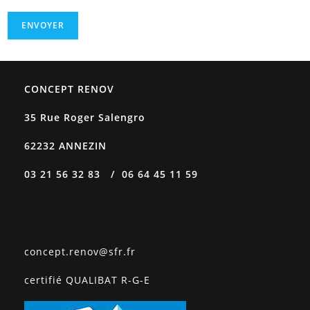
CONCEPT RENOV
35 Rue Roger Salengro
62232 ANNEZIN
03 21 56 32 83 / 06 64 45 11 59
concept.renov@sfr.fr
certifié QUALIBAT R-G-E