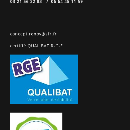
03 21 56 32 83 / 06 64 45 11 59
concept.renov@sfr.fr
certifié QUALIBAT R-G-E