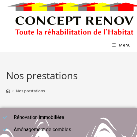
Menu
Nos prestations
>
Nos prestations
Rénovation immobilière
Aménagement de combles