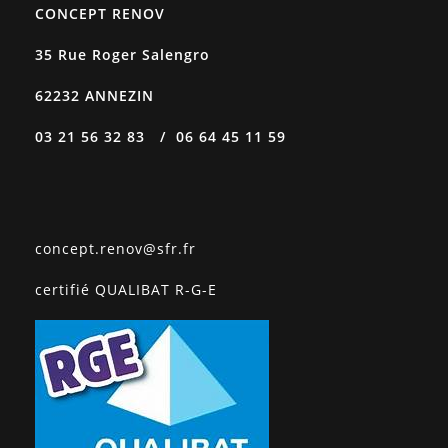
CONCEPT RENOV
35 Rue Roger Salengro
62232 ANNEZIN
03 21 56 32 83 / 06 64 45 11 59
concept.renov@sfr.fr
certifié QUALIBAT R-G-E